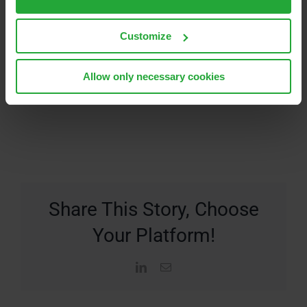
Customize
Allow only necessary cookies
Share This Story, Choose
Your Platform!
LinkedIn
E-
Mail