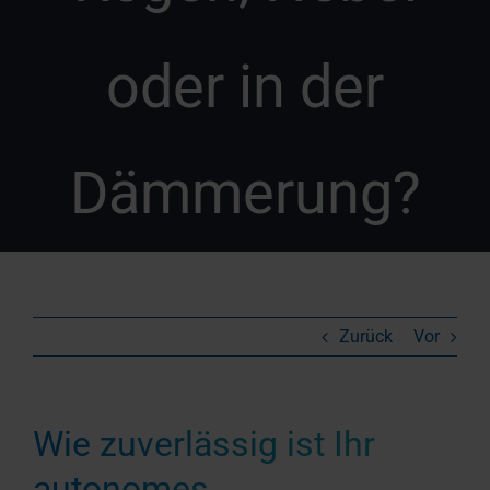
oder in der
Dämmerung?
Zurück
Vor
Wie zuverlässig ist Ihr
autonomes