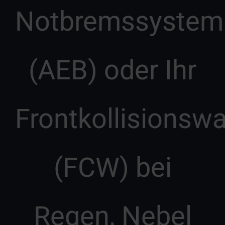
Notbremssystem
(AEB) oder Ihr
Frontkollisionsw
(FCW) bei
Regen, Nebel