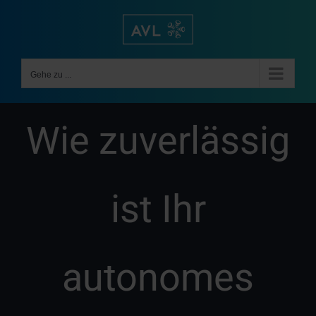
Zum
Inhalt
springen
Gehe zu ...
Wie zuverlässig
ist Ihr
autonomes