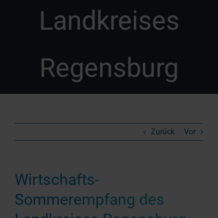
Landkreises
Regensburg
Zurück
Vor
Wirtschafts-
Sommerempfang des