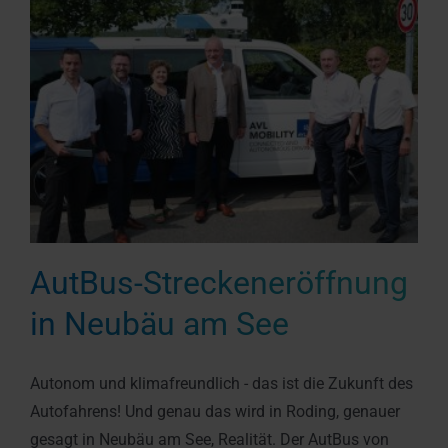
AutBus-Streckeneröffnung
in Neubäu am See
Autonom und klimafreundlich - das ist die Zukunft des
Autofahrens! Und genau das wird in Roding, genauer
gesagt in Neubäu am See, Realität. Der AutBus von